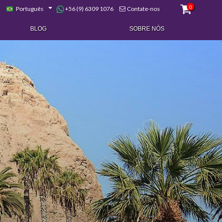
0
+56 (9) 6309 1076
Português
Contate-nos
BLOG
SOBRE NÓS