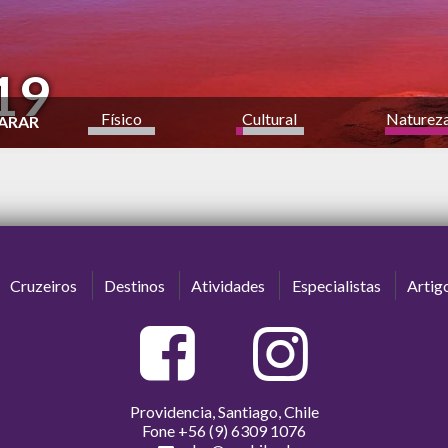
19
Físico
Cultural
Naturez
ARAR
a
bajo
alto
Cruzeiros
Destinos
Atividades
Especialistas
Artig
Providencia, Santiago, Chile
Fone
+56 (9) 6309 1076