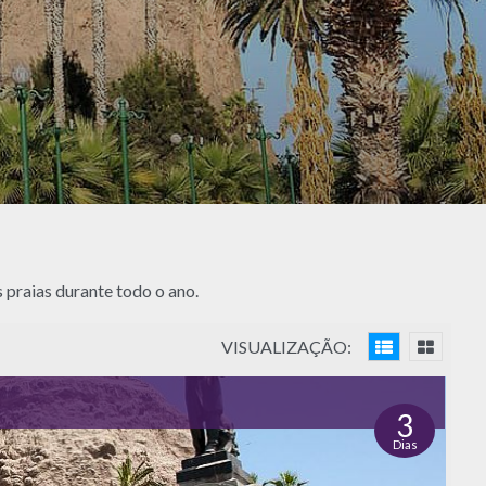
 praias durante todo o ano.
VISUALIZAÇÃO:
3
Dias