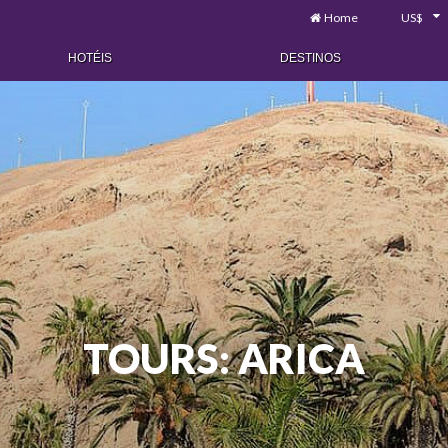
Home
US$
HOTÉIS
DESTINOS
TOURS: ARICA