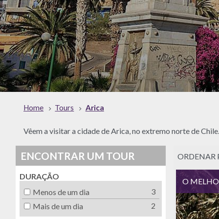
Home
Tours
Arica
Vêem a visitar a cidade de Arica, no extremo norte de Chil
ENCONTRAR UM TOUR
ORDENAR 
DURAÇÃO
O MELHOR 
3
Menos de um dia
2
Mais de um dia