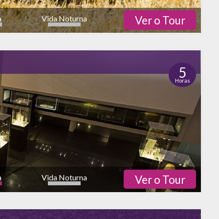
a
Vida Noturna
Ver o Tour
5
Horas
a
Vida Noturna
Ver o Tour