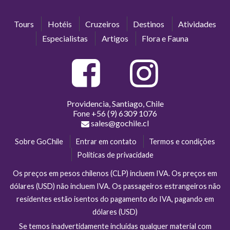
Tours
Hotéis
Cruzeiros
Destinos
Atividades
Especialistas
Artigos
Flora e Fauna
Providencia, Santiago, Chile
Fone
+56 (9) 6309 1076
sales@gochile.cl
Sobre GoChile
Entrar em contato
Termos e condições
Políticas de privacidade
Os preços em pesos chilenos (CLP) incluem IVA. Os preços em
dólares (USD) não incluem IVA. Os passageiros estrangeiros não
residentes estão isentos do pagamento do IVA, pagando em
dólares (USD)
Se temos inadvertidamente incluídas qualquer material com