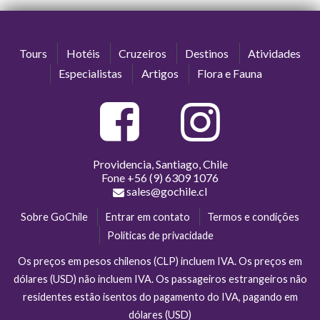
Tours
Hotéis
Cruzeiros
Destinos
Atividades
Especialistas
Artigos
Flora e Fauna
Providencia, Santiago, Chile
Fone
+56 (9) 6309 1076
sales@gochile.cl
Sobre GoChile
Entrar em contato
Termos e condições
Políticas de privacidade
Os preços em pesos chilenos (CLP) incluem IVA. Os preços em
dólares (USD) não incluem IVA. Os passageiros estrangeiros não
residentes estão isentos do pagamento do IVA, pagando em
dólares (USD)