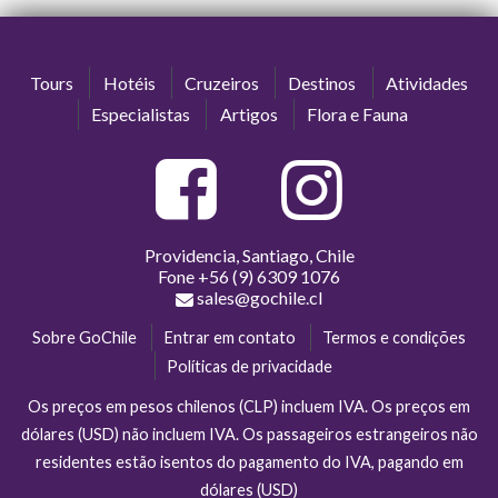
Tours
Hotéis
Cruzeiros
Destinos
Atividades
Especialistas
Artigos
Flora e Fauna
Providencia, Santiago, Chile
Fone
+56 (9) 6309 1076
sales@gochile.cl
Sobre GoChile
Entrar em contato
Termos e condições
Políticas de privacidade
Os preços em pesos chilenos (CLP) incluem IVA. Os preços em
dólares (USD) não incluem IVA. Os passageiros estrangeiros não
residentes estão isentos do pagamento do IVA, pagando em
dólares (USD)