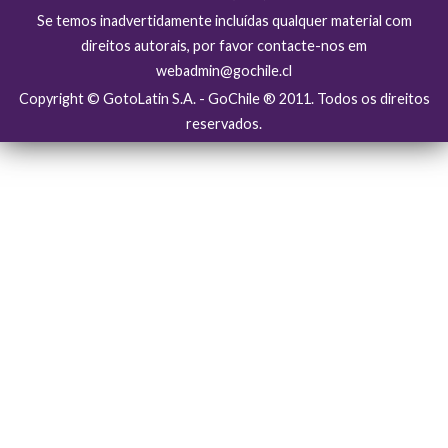
Se temos inadvertidamente incluídas qualquer material com
direitos autorais, por favor contacte-nos em
webadmin@gochile.cl
Copyright © GotoLatin S.A. - GoChile ® 2011. Todos os direitos
reservados.