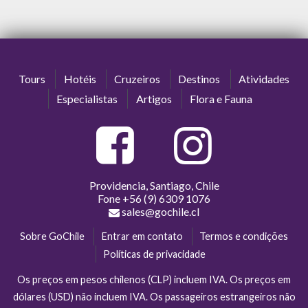
Tours
Hotéis
Cruzeiros
Destinos
Atividades
Especialistas
Artigos
Flora e Fauna
Providencia, Santiago, Chile
Fone
+56 (9) 6309 1076
sales@gochile.cl
Sobre GoChile
Entrar em contato
Termos e condições
Políticas de privacidade
Os preços em pesos chilenos (CLP) incluem IVA. Os preços em
dólares (USD) não incluem IVA. Os passageiros estrangeiros não