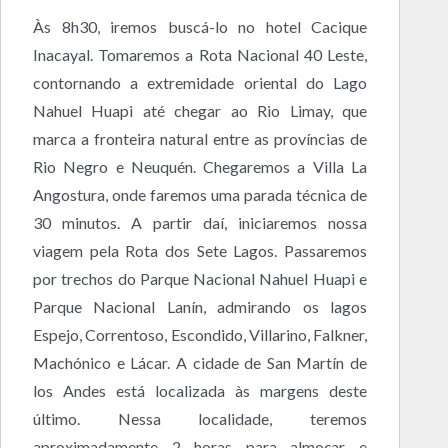
Às 8h30, iremos buscá-lo no hotel Cacique
Inacayal. Tomaremos a Rota Nacional 40 Leste,
contornando a extremidade oriental do Lago
Nahuel Huapi até chegar ao Rio Limay, que
marca a fronteira natural entre as províncias de
Rio Negro e Neuquén. Chegaremos a Villa La
Angostura, onde faremos uma parada técnica de
30 minutos. A partir daí, iniciaremos nossa
viagem pela Rota dos Sete Lagos. Passaremos
por trechos do Parque Nacional Nahuel Huapi e
Parque Nacional Lanín, admirando os lagos
Espejo, Correntoso, Escondido, Villarino, Falkner,
Machónico e Lácar. A cidade de San Martín de
los Andes está localizada às margens deste
último. Nessa localidade, teremos
aproximadamente 2 horas para almoçar e