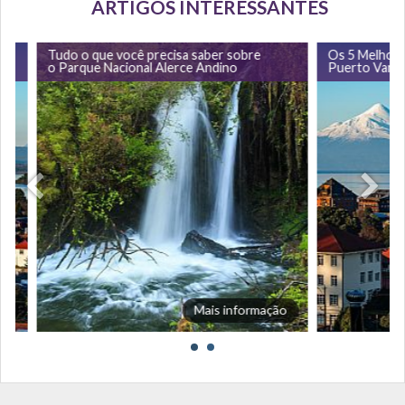
ARTIGOS INTERESSANTES
Tudo o que você precisa saber sobre
Os 5 Melhores R
o Parque Nacional Alerce Andino
Puerto Varas
Mais informação