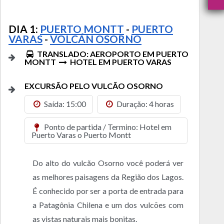
DIA 1:
PUERTO MONTT
-
PUERTO
VARAS
-
VOLCÁN OSORNO
TRANSLADO: AEROPORTO EM PUERTO
MONTT
HOTEL EM PUERTO VARAS
EXCURSÃO PELO VULCÃO OSORNO
Saída: 15:00
Duração: 4 horas
Ponto de partida / Termino: Hotel em
Puerto Varas o Puerto Montt
Do alto do vulcão Osorno você poderá ver
as melhores paisagens da Região dos Lagos.
É conhecido por ser a porta de entrada para
a Patagônia Chilena e um dos vulcões com
as vistas naturais mais bonitas.