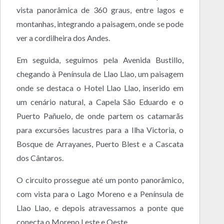
vista panorâmica de 360 graus, entre lagos e
montanhas, integrando a paisagem, onde se pode
ver a cordilheira dos Andes.
Em seguida, seguimos pela Avenida Bustillo,
chegando à Península de Llao Llao, um paisagem
onde se destaca o Hotel Llao Llao, inserido em
um cenário natural, a Capela São Eduardo e o
Puerto Pañuelo, de onde partem os catamarãs
para excursões lacustres para a Ilha Victoria, o
Bosque de Arrayanes, Puerto Blest e a Cascata
dos Cântaros.
O circuito prossegue até um ponto panorâmico,
com vista para o Lago Moreno e a Península de
Llao Llao, e depois atravessamos a ponte que
conecta o Moreno Leste e Oeste.