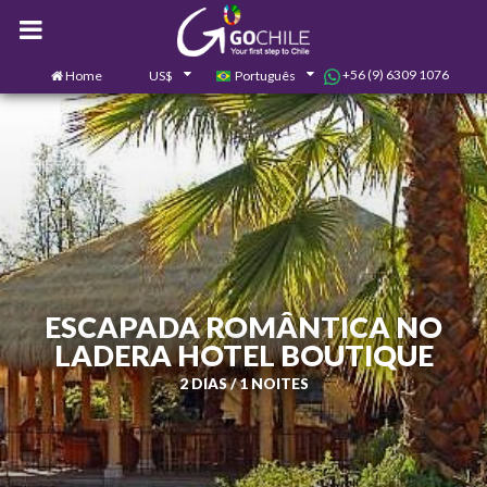
+56 (9) 6309 1076
Home
US$
Português
0
Contate-nos
ESCAPADA ROMÂNTICA NO
LADERA HOTEL BOUTIQUE
2 DIAS / 1 NOITES