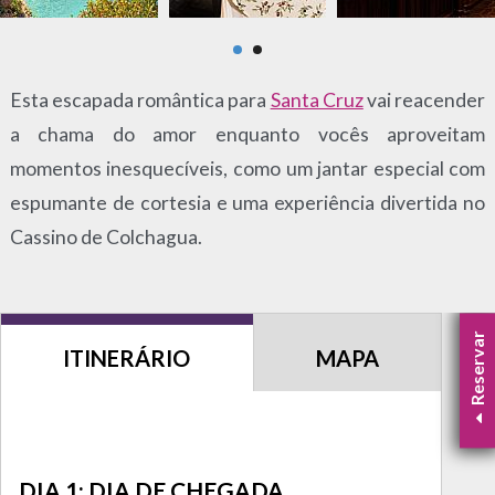
Esta escapada romântica para
Santa Cruz
vai reacender
a chama do amor enquanto vocês aproveitam
momentos inesquecíveis, como um jantar especial com
espumante de cortesia e uma experiência divertida no
Cassino de Colchagua.
Reservar
ITINERÁRIO
MAPA
DIA 1: DIA DE CHEGADA