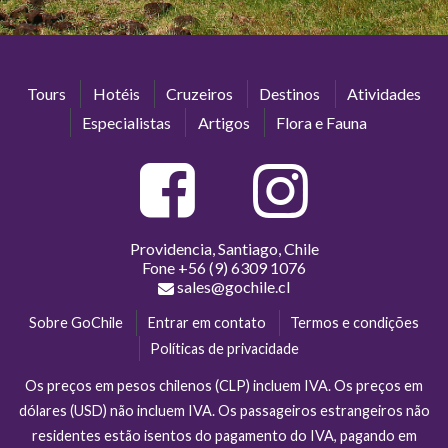
Tours
Hotéis
Cruzeiros
Destinos
Atividades
Especialistas
Artigos
Flora e Fauna
Providencia, Santiago, Chile
Fone
+56 (9) 6309 1076
sales@gochile.cl
Sobre GoChile
Entrar em contato
Termos e condições
Políticas de privacidade
Os preços em pesos chilenos (CLP) incluem IVA. Os preços em
dólares (USD) não incluem IVA. Os passageiros estrangeiros não
residentes estão isentos do pagamento do IVA, pagando em