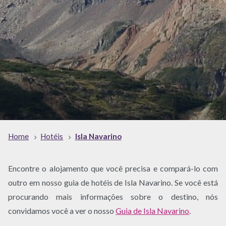
Home
Hotéis
Isla Navarino
Encontre o alojamento que você precisa e compará-lo com
outro em nosso guia de hotéis de Isla Navarino. Se você está
procurando mais informações sobre o destino, nós
convidamos você a ver o nosso
Guia de Isla Navarino
.