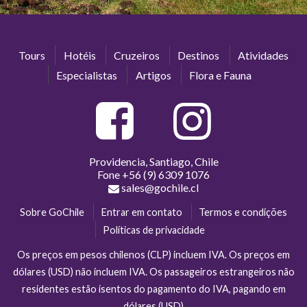
Tours
Hotéis
Cruzeiros
Destinos
Atividades
Especialistas
Artigos
Flora e Fauna
Providencia, Santiago, Chile
Fone
+56 (9) 6309 1076
sales@gochile.cl
Sobre GoChile
Entrar em contato
Termos e condições
Políticas de privacidade
Os preços em pesos chilenos (CLP) incluem IVA. Os preços em
dólares (USD) não incluem IVA. Os passageiros estrangeiros não
residentes estão isentos do pagamento do IVA, pagando em
dólares (USD)