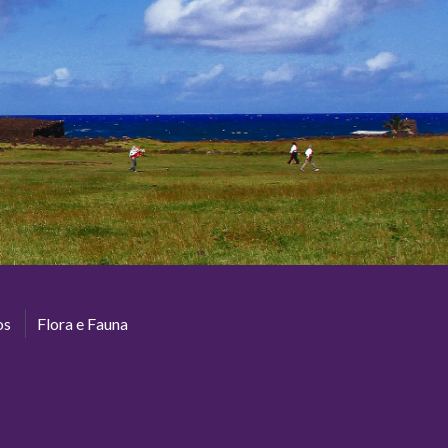
os
Flora e Fauna