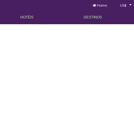
Home
US$
HOTÉIS
DESTINOS