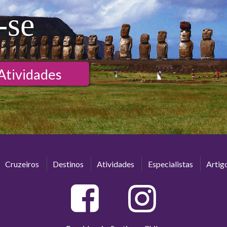
-se
Atividades
Cruzeiros
Destinos
Atividades
Especialistas
Artig