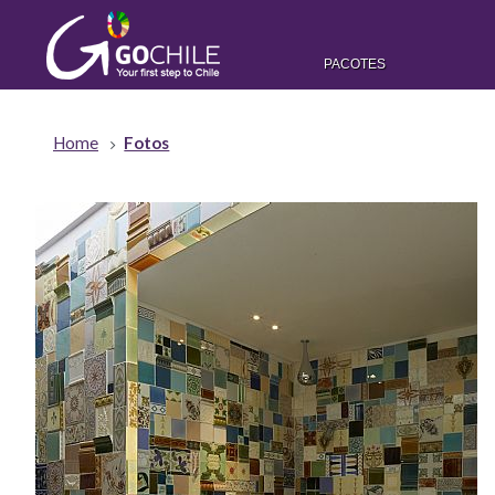
PACOTES
Home
Fotos