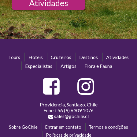
Atividades
Tours
Hotéis
Cruzeiros
Destinos
Atividades
Especialistas
Artigos
Flora e Fauna
Providencia, Santiago, Chile
Fone
+56 (9) 6309 1076
sales@gochile.cl
Sobre GoChile
Entrar em contato
Termos e condições
Políticas de privacidade