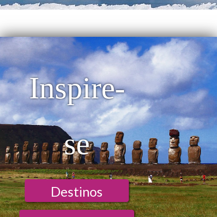
Inspire-
se
Destinos