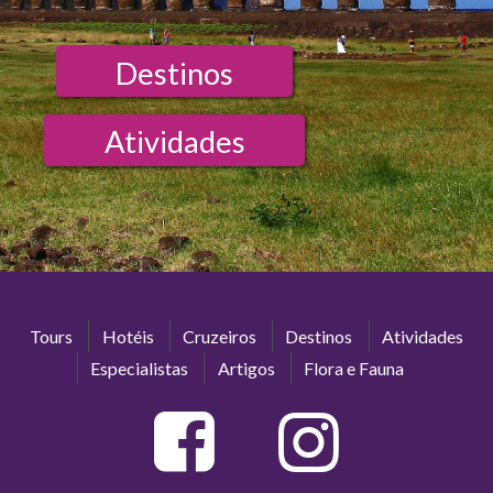
Destinos
Atividades
Tours
Hotéis
Cruzeiros
Destinos
Atividades
Especialistas
Artigos
Flora e Fauna