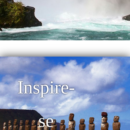
Inspire-
se