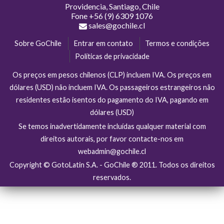
Providencia, Santiago, Chile
Fone
+56 (9) 6309 1076
sales@gochile.cl
Sobre GoChile
Entrar em contato
Termos e condições
Políticas de privacidade
Os preços em pesos chilenos (CLP) incluem IVA. Os preços em
dólares (USD) não incluem IVA. Os passageiros estrangeiros não
residentes estão isentos do pagamento do IVA, pagando em
dólares (USD)
Se temos inadvertidamente incluídas qualquer material com
direitos autorais, por favor contacte-nos em
webadmin@gochile.cl
Copyright © GotoLatin S.A. - GoChile ® 2011. Todos os direitos
reservados.