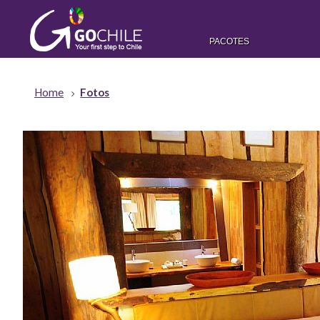
PACOTES
Home
Fotos