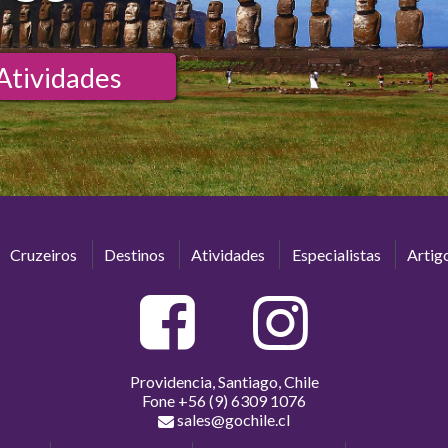
Atividades
Cruzeiros
Destinos
Atividades
Especialistas
Artig
Providencia, Santiago, Chile
Fone
+56 (9) 6309 1076
sales@gochile.cl