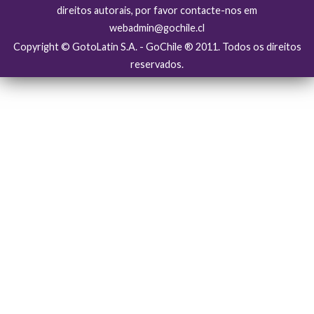
direitos autorais, por favor contacte-nos em
webadmin@gochile.cl
Copyright © GotoLatin S.A. - GoChile ® 2011. Todos os direitos
reservados.