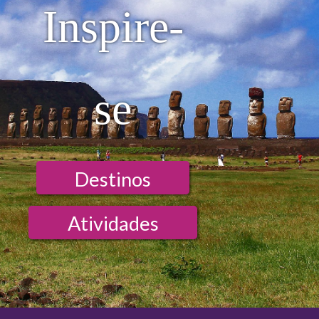
Inspire-
se
Destinos
Atividades