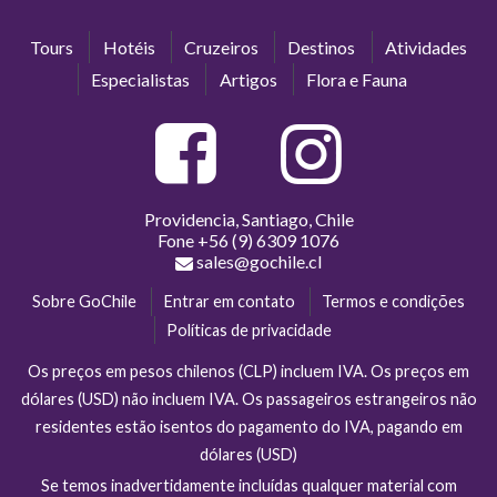
Tours
Hotéis
Cruzeiros
Destinos
Atividades
Especialistas
Artigos
Flora e Fauna
Providencia, Santiago, Chile
Fone
+56 (9) 6309 1076
sales@gochile.cl
Sobre GoChile
Entrar em contato
Termos e condições
Políticas de privacidade
Os preços em pesos chilenos (CLP) incluem IVA. Os preços em
dólares (USD) não incluem IVA. Os passageiros estrangeiros não
residentes estão isentos do pagamento do IVA, pagando em
dólares (USD)
Se temos inadvertidamente incluídas qualquer material com