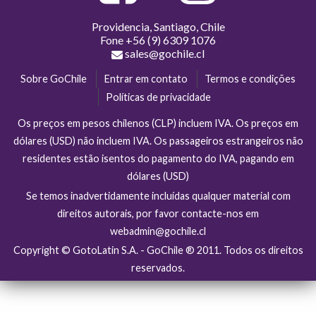
Providencia, Santiago, Chile
Fone
+56 (9) 6309 1076
sales@gochile.cl
Sobre GoChile
Entrar em contato
Termos e condições
Políticas de privacidade
Os preços em pesos chilenos (CLP) incluem IVA. Os preços em
dólares (USD) não incluem IVA. Os passageiros estrangeiros não
residentes estão isentos do pagamento do IVA, pagando em
dólares (USD)
Se temos inadvertidamente incluídas qualquer material com
direitos autorais, por favor contacte-nos em
webadmin@gochile.cl
Copyright © GotoLatin S.A. - GoChile ® 2011. Todos os direitos
reservados.