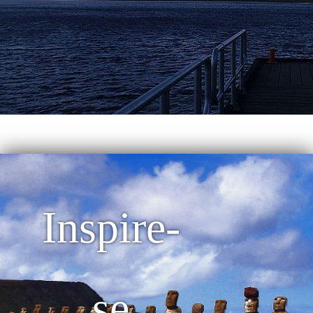
Inspire-
se