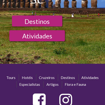
Destinos
Atividades
Tours
Hotéis
Cruzeiros
Destinos
Atividades
Especialistas
Artigos
Flora e Fauna