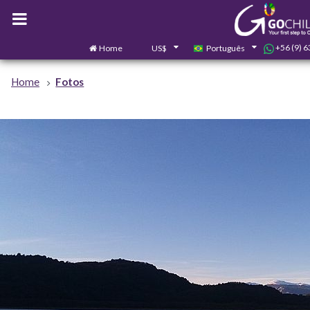
+56 (9) 
Home
US$
Português
Home
Fotos