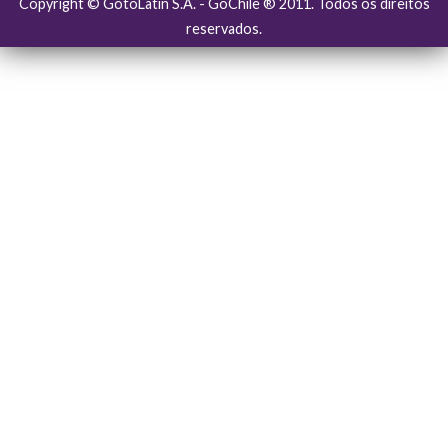
Copyright © GotoLatin S.A. - GoChile ® 2011. Todos os direitos
reservados.