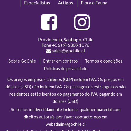
Especialistas
Artigos
Flora e Fauna
Providencia, Santiago, Chile
Fone
+56 (9) 6309 1076
sales@gochile.cl
Sobre GoChile
Entrar em contato
Termos e condições
Políticas de privacidade
Os preços em pesos chilenos (CLP) incluem IVA. Os preços em
dólares (USD) não incluem IVA. Os passageiros estrangeiros não
residentes estão isentos do pagamento do IVA, pagando em
dólares (USD)
Se temos inadvertidamente incluídas qualquer material com
direitos autorais, por favor contacte-nos em
webadmin@gochile.cl