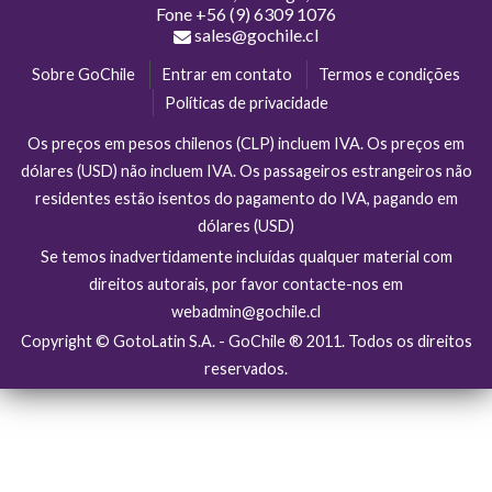
Fone
+56 (9) 6309 1076
sales@gochile.cl
Sobre GoChile
Entrar em contato
Termos e condições
Políticas de privacidade
Os preços em pesos chilenos (CLP) incluem IVA. Os preços em
dólares (USD) não incluem IVA. Os passageiros estrangeiros não
residentes estão isentos do pagamento do IVA, pagando em
dólares (USD)
Se temos inadvertidamente incluídas qualquer material com
direitos autorais, por favor contacte-nos em
webadmin@gochile.cl
Copyright © GotoLatin S.A. - GoChile ® 2011. Todos os direitos
reservados.