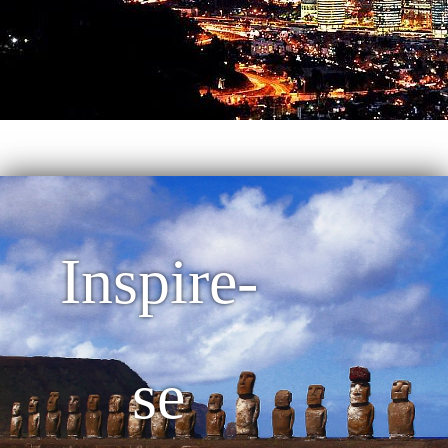
Inspire-
se