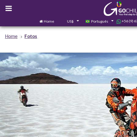
+56 (9) 
Home
US$
Português
Home
Fotos