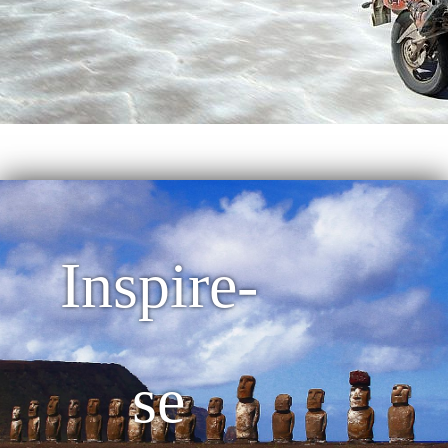
Inspire-
se