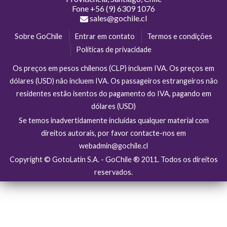
Fone
+56 (9) 6309 1076
sales@gochile.cl
Sobre GoChile
Entrar em contato
Termos e condições
Políticas de privacidade
Os preços em pesos chilenos (CLP) incluem IVA. Os preços em
dólares (USD) não incluem IVA. Os passageiros estrangeiros não
residentes estão isentos do pagamento do IVA, pagando em
dólares (USD)
Se temos inadvertidamente incluídas qualquer material com
direitos autorais, por favor contacte-nos em
webadmin@gochile.cl
Copyright © GotoLatin S.A. - GoChile ® 2011. Todos os direitos
reservados.