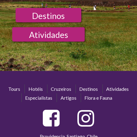
Destinos
Atividades
Tours
Hotéis
Cruzeiros
Destinos
Atividades
Especialistas
Artigos
Flora e Fauna
Providencia, Santiago, Chile