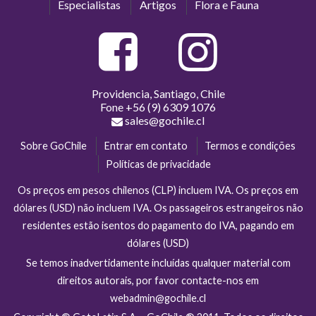
Especialistas
Artigos
Flora e Fauna
Providencia, Santiago, Chile
Fone
+56 (9) 6309 1076
sales@gochile.cl
Sobre GoChile
Entrar em contato
Termos e condições
Políticas de privacidade
Os preços em pesos chilenos (CLP) incluem IVA. Os preços em
dólares (USD) não incluem IVA. Os passageiros estrangeiros não
residentes estão isentos do pagamento do IVA, pagando em
dólares (USD)
Se temos inadvertidamente incluídas qualquer material com
direitos autorais, por favor contacte-nos em
webadmin@gochile.cl