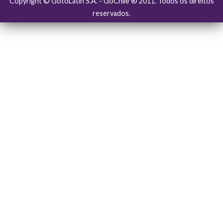
Copyright © GotoLatin S.A. - GoChile ® 2011. Todos os direitos
reservados.