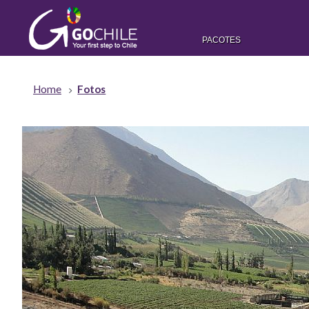
PACOTES
Home
Fotos