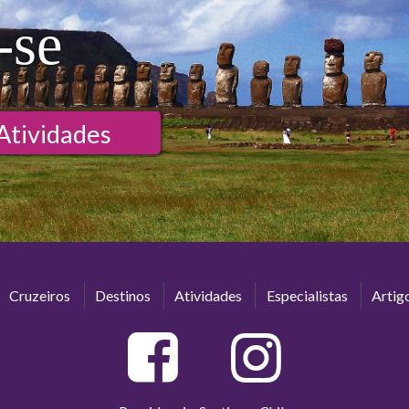
-se
Atividades
Cruzeiros
Destinos
Atividades
Especialistas
Artig