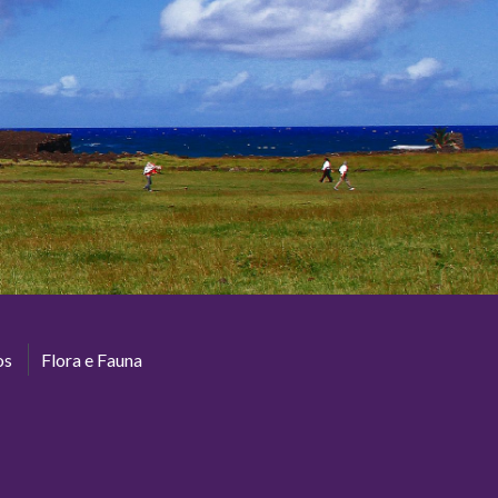
os
Flora e Fauna