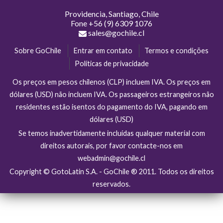
Providencia, Santiago, Chile
Fone
+56 (9) 6309 1076
sales@gochile.cl
Sobre GoChile
Entrar em contato
Termos e condições
Políticas de privacidade
Os preços em pesos chilenos (CLP) incluem IVA. Os preços em
dólares (USD) não incluem IVA. Os passageiros estrangeiros não
residentes estão isentos do pagamento do IVA, pagando em
dólares (USD)
Se temos inadvertidamente incluídas qualquer material com
direitos autorais, por favor contacte-nos em
webadmin@gochile.cl
Copyright © GotoLatin S.A. - GoChile ® 2011. Todos os direitos
reservados.