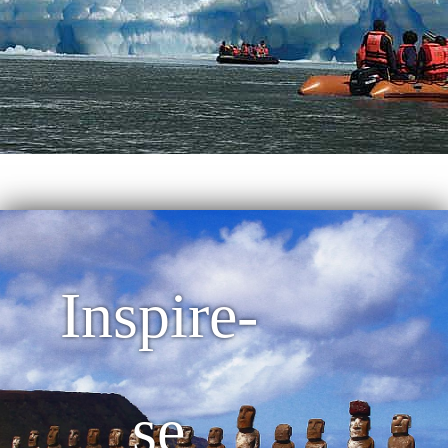
Inspire-
se