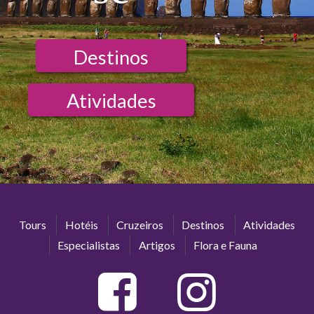
Destinos
Atividades
Tours
Hotéis
Cruzeiros
Destinos
Atividades
Especialistas
Artigos
Flora e Fauna