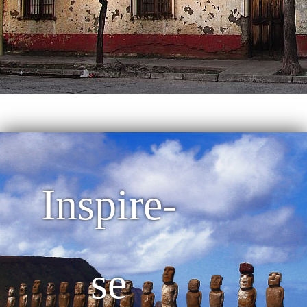
Inspire-
se