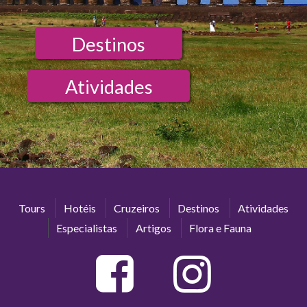
Destinos
Atividades
Tours
Hotéis
Cruzeiros
Destinos
Atividades
Especialistas
Artigos
Flora e Fauna