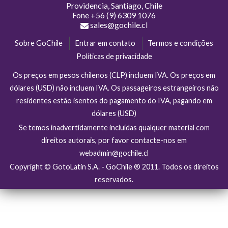
Providencia, Santiago, Chile
Fone
+56 (9) 6309 1076
sales@gochile.cl
Sobre GoChile
Entrar em contato
Termos e condições
Políticas de privacidade
Os preços em pesos chilenos (CLP) incluem IVA. Os preços em
dólares (USD) não incluem IVA. Os passageiros estrangeiros não
residentes estão isentos do pagamento do IVA, pagando em
dólares (USD)
Se temos inadvertidamente incluídas qualquer material com
direitos autorais, por favor contacte-nos em
webadmin@gochile.cl
Copyright © GotoLatin S.A. - GoChile ® 2011. Todos os direitos
reservados.