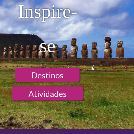
Inspire-
se
Destinos
Atividades