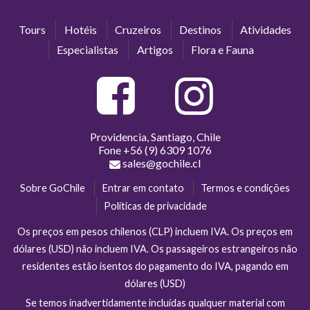
Tours
Hotéis
Cruzeiros
Destinos
Atividades
Especialistas
Artigos
Flora e Fauna
Providencia, Santiago, Chile
Fone
+56 (9) 6309 1076
sales@gochile.cl
Sobre GoChile
Entrar em contato
Termos e condições
Políticas de privacidade
Os preços em pesos chilenos (CLP) incluem IVA. Os preços em
dólares (USD) não incluem IVA. Os passageiros estrangeiros não
residentes estão isentos do pagamento do IVA, pagando em
dólares (USD)
Se temos inadvertidamente incluídas qualquer material com