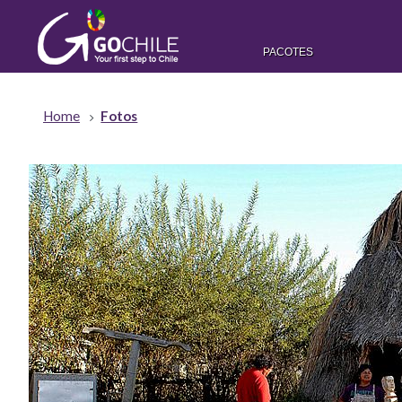
PACOTES
Home
Fotos