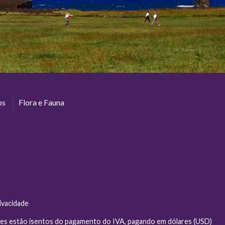
os
Flora e Fauna
rivacidade
ntes estão isentos do pagamento do IVA, pagando em dólares (USD)