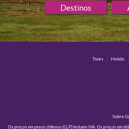
Destinos
Tours
Hotéis
Sobre G
Os preços em pesos chilenos (CLP) incluem IVA. Os preços em dól