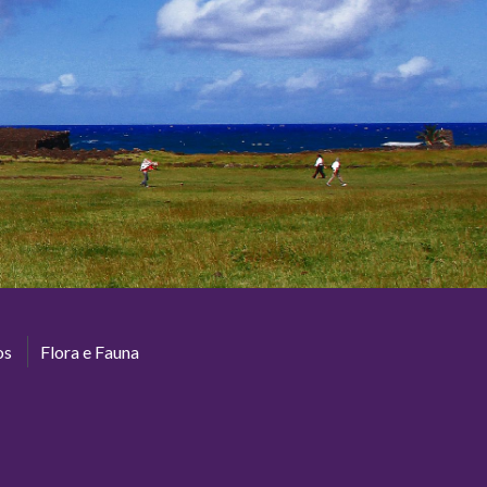
os
Flora e Fauna