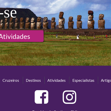
-se
Atividades
Cruzeiros
Destinos
Atividades
Especialistas
Artig