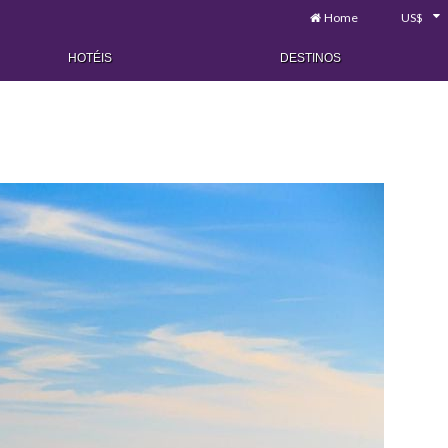
Home
US$
HOTÉIS
DESTINOS