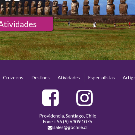
Atividades
Cruzeiros
Destinos
Atividades
Especialistas
Artig
Providencia, Santiago, Chile
Fone
+56 (9) 6309 1076
sales@gochile.cl