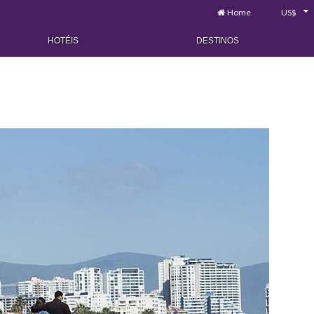
Home
US$
HOTÉIS
DESTINOS