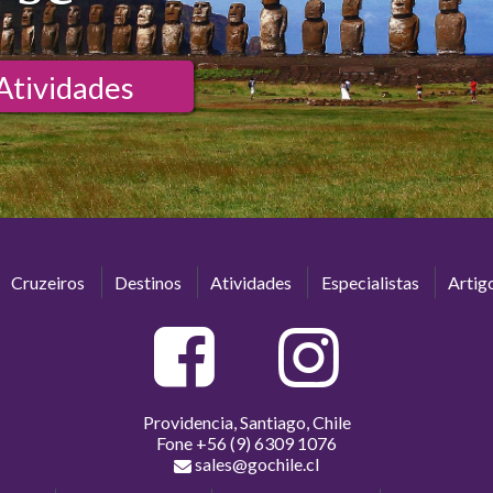
Atividades
Cruzeiros
Destinos
Atividades
Especialistas
Artig
Providencia, Santiago, Chile
Fone
+56 (9) 6309 1076
sales@gochile.cl