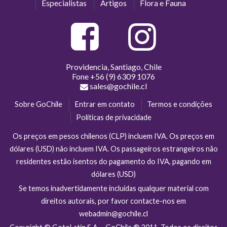
Especialistas
Artigos
Flora e Fauna
Providencia, Santiago, Chile
Fone
+56 (9) 6309 1076
sales@gochile.cl
Sobre GoChile
Entrar em contato
Termos e condições
Políticas de privacidade
Os preços em pesos chilenos (CLP) incluem IVA. Os preços em
dólares (USD) não incluem IVA. Os passageiros estrangeiros não
residentes estão isentos do pagamento do IVA, pagando em
dólares (USD)
Se temos inadvertidamente incluídas qualquer material com
direitos autorais, por favor contacte-nos em
webadmin@gochile.cl