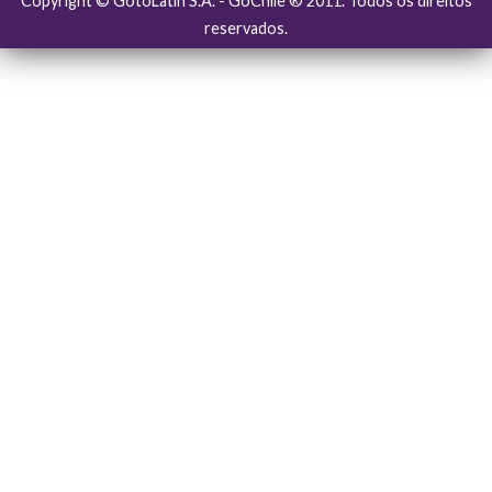
Copyright © GotoLatin S.A. - GoChile ® 2011. Todos os direitos
reservados.