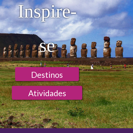
Inspire-
se
Destinos
Atividades