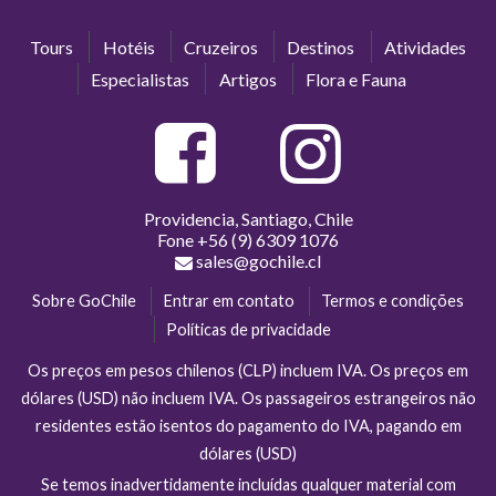
Tours
Hotéis
Cruzeiros
Destinos
Atividades
Especialistas
Artigos
Flora e Fauna
Providencia, Santiago, Chile
Fone
+56 (9) 6309 1076
sales@gochile.cl
Sobre GoChile
Entrar em contato
Termos e condições
Políticas de privacidade
Os preços em pesos chilenos (CLP) incluem IVA. Os preços em
dólares (USD) não incluem IVA. Os passageiros estrangeiros não
residentes estão isentos do pagamento do IVA, pagando em
dólares (USD)
Se temos inadvertidamente incluídas qualquer material com