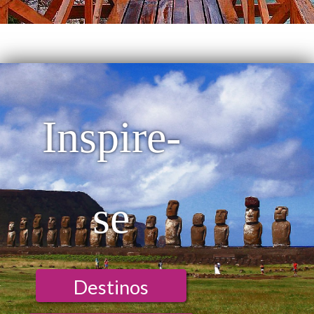
Inspire-
se
Destinos