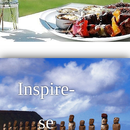
Inspire-
se