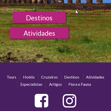
Destinos
Atividades
Tours
Hotéis
Cruzeiros
Destinos
Atividades
Especialistas
Artigos
Flora e Fauna