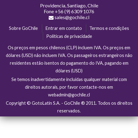
Providencia, Santiago, Chile
Fone
+56 (9) 6309 1076
sales@gochile.cl
Sobre GoChile
Entrar em contato
Termos e condições
Políticas de privacidade
Os preços em pesos chilenos (CLP) incluem IVA. Os preços em
dólares (USD) não incluem IVA. Os passageiros estrangeiros não
residentes estão isentos do pagamento do IVA, pagando em
dólares (USD)
Se temos inadvertidamente incluídas qualquer material com
direitos autorais, por favor contacte-nos em
webadmin@gochile.cl
Copyright © GotoLatin S.A. - GoChile ® 2011. Todos os direitos
reservados.