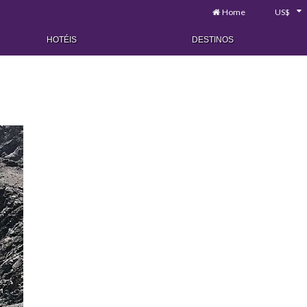
Home
US$
HOTÉIS
DESTINOS