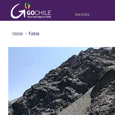
PACOTES
Home
Fotos