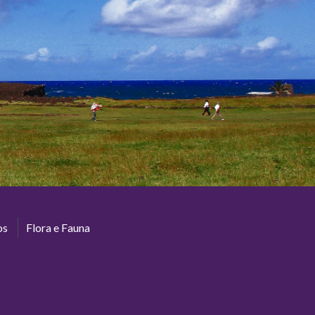
os
Flora e Fauna