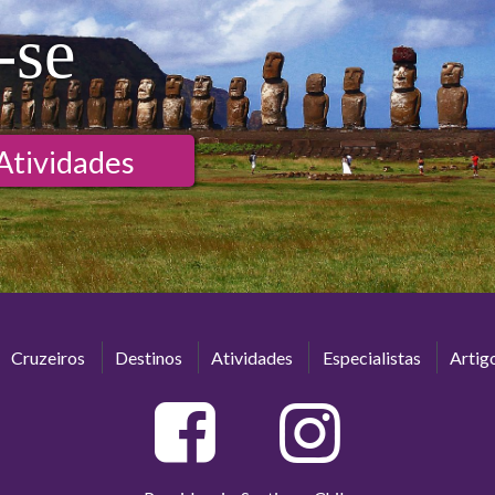
-se
Atividades
Cruzeiros
Destinos
Atividades
Especialistas
Artig