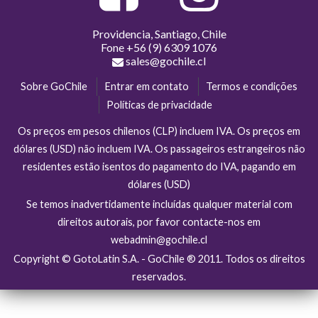
Providencia, Santiago, Chile
Fone
+56 (9) 6309 1076
sales@gochile.cl
Sobre GoChile
Entrar em contato
Termos e condições
Políticas de privacidade
Os preços em pesos chilenos (CLP) incluem IVA. Os preços em
dólares (USD) não incluem IVA. Os passageiros estrangeiros não
residentes estão isentos do pagamento do IVA, pagando em
dólares (USD)
Se temos inadvertidamente incluídas qualquer material com
direitos autorais, por favor contacte-nos em
webadmin@gochile.cl
Copyright © GotoLatin S.A. - GoChile ® 2011. Todos os direitos
reservados.