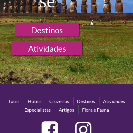
se
Destinos
Atividades
Tours
Hotéis
Cruzeiros
Destinos
Atividades
Especialistas
Artigos
Flora e Fauna