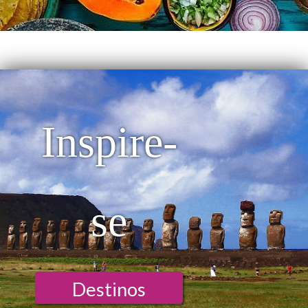
Inspire-
se
Destinos