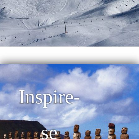
Inspire-
se