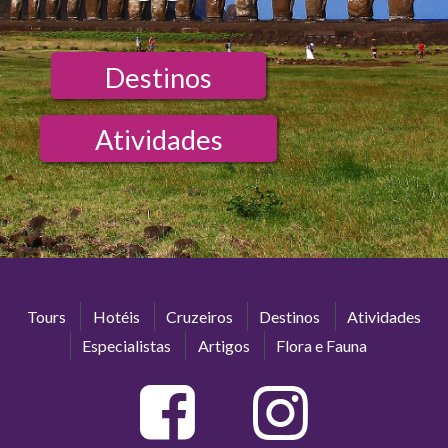
Destinos
Atividades
Tours
Hotéis
Cruzeiros
Destinos
Atividades
Especialistas
Artigos
Flora e Fauna