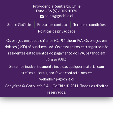
Providencia, Santiago, Chile
Fone
+56 (9) 6309 1076
sales@gochile.cl
Sobre GoChile
Entrar em contato
Termos e condições
Políticas de privacidade
Os preços em pesos chilenos (CLP) incluem IVA. Os preços em
dólares (USD) não incluem IVA. Os passageiros estrangeiros não
residentes estão isentos do pagamento do IVA, pagando em
dólares (USD)
Se temos inadvertidamente incluídas qualquer material com
direitos autorais, por favor contacte-nos em
webadmin@gochile.cl
Copyright © GotoLatin S.A. - GoChile ® 2011. Todos os direitos
reservados.