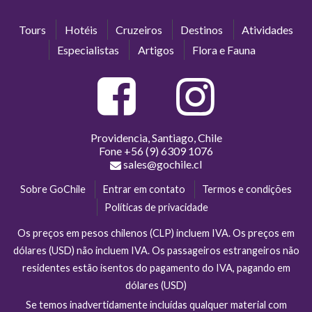
Tours
Hotéis
Cruzeiros
Destinos
Atividades
Especialistas
Artigos
Flora e Fauna
Providencia, Santiago, Chile
Fone
+56 (9) 6309 1076
sales@gochile.cl
Sobre GoChile
Entrar em contato
Termos e condições
Políticas de privacidade
Os preços em pesos chilenos (CLP) incluem IVA. Os preços em
dólares (USD) não incluem IVA. Os passageiros estrangeiros não
residentes estão isentos do pagamento do IVA, pagando em
dólares (USD)
Se temos inadvertidamente incluídas qualquer material com