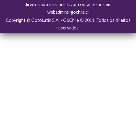
direitos autorais, por favor contacte-nos em
webadmin@gochile.cl
Copyright © GotoLatin S.A. - GoChile ® 2011. Todos os direitos
reservados.