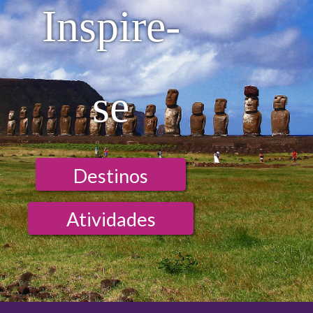
Inspire-
se
Destinos
Atividades