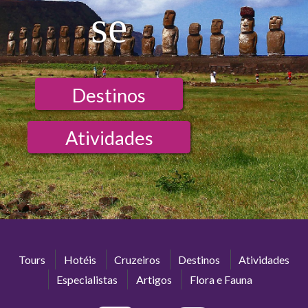
se
Destinos
Atividades
Tours
Hotéis
Cruzeiros
Destinos
Atividades
Especialistas
Artigos
Flora e Fauna