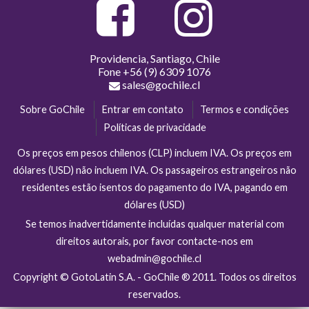
Providencia, Santiago, Chile
Fone
+56 (9) 6309 1076
sales@gochile.cl
Sobre GoChile
Entrar em contato
Termos e condições
Políticas de privacidade
Os preços em pesos chilenos (CLP) incluem IVA. Os preços em
dólares (USD) não incluem IVA. Os passageiros estrangeiros não
residentes estão isentos do pagamento do IVA, pagando em
dólares (USD)
Se temos inadvertidamente incluídas qualquer material com
direitos autorais, por favor contacte-nos em
webadmin@gochile.cl
Copyright © GotoLatin S.A. - GoChile ® 2011. Todos os direitos
reservados.