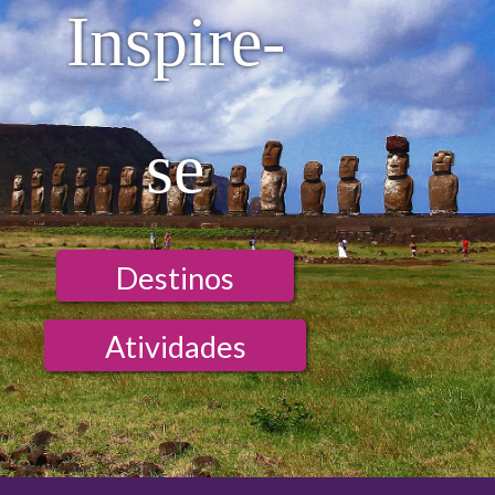
Inspire-
se
Destinos
Atividades