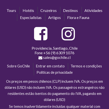
Tours
Hotéis
Cruzeiros
Destinos
Atividades
Especialistas
Artigos
Flora e Fauna
Providencia, Santiago, Chile
Fone
+56 (9) 6309 1076
sales@gochile.cl
Sobre GoChile
Entrar em contato
Termos e condições
Políticas de privacidade
Os preços em pesos chilenos (CLP) incluem IVA. Os preços em
dólares (USD) não incluem IVA. Os passageiros estrangeiros não
residentes estão isentos do pagamento do IVA, pagando em
dólares (USD)
Se temos inadvertidamente incluídas qualquer material com