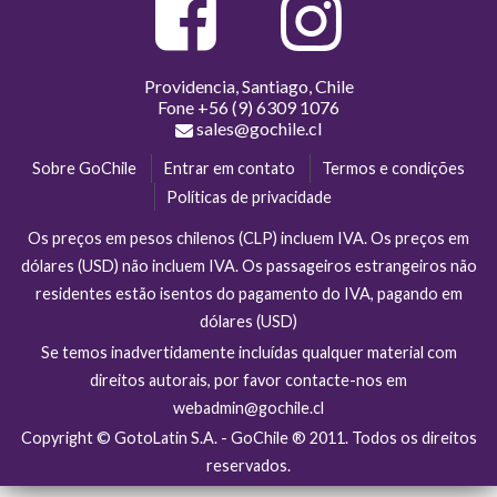
Providencia, Santiago, Chile
Fone
+56 (9) 6309 1076
sales@gochile.cl
Sobre GoChile
Entrar em contato
Termos e condições
Políticas de privacidade
Os preços em pesos chilenos (CLP) incluem IVA. Os preços em
dólares (USD) não incluem IVA. Os passageiros estrangeiros não
residentes estão isentos do pagamento do IVA, pagando em
dólares (USD)
Se temos inadvertidamente incluídas qualquer material com
direitos autorais, por favor contacte-nos em
webadmin@gochile.cl
Copyright © GotoLatin S.A. - GoChile ® 2011. Todos os direitos
reservados.