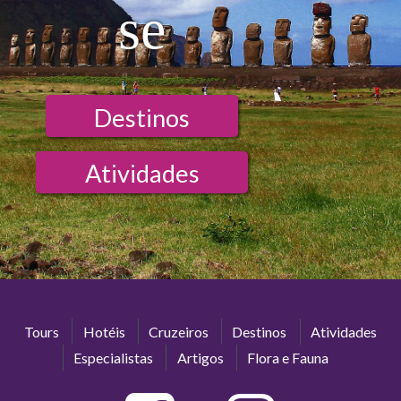
se
Destinos
Atividades
Tours
Hotéis
Cruzeiros
Destinos
Atividades
Especialistas
Artigos
Flora e Fauna