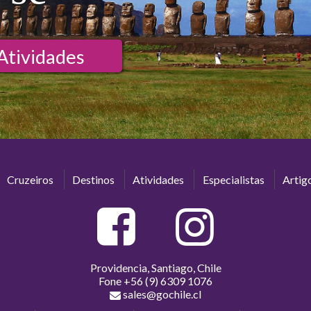
Atividades
Cruzeiros
Destinos
Atividades
Especialistas
Artig
Providencia, Santiago, Chile
Fone
+56 (9) 6309 1076
sales@gochile.cl