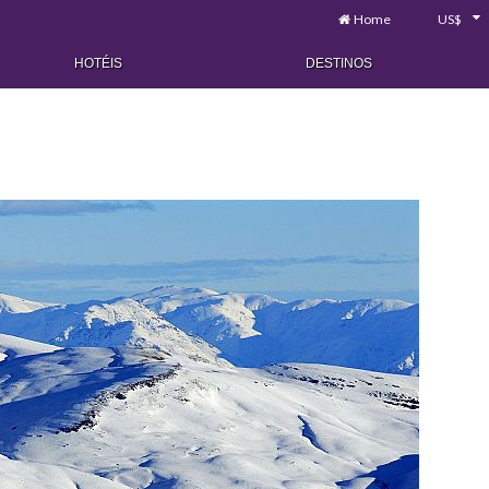
Home
US$
HOTÉIS
DESTINOS