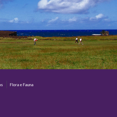
os
Flora e Fauna