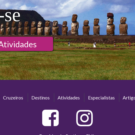
-se
Atividades
Cruzeiros
Destinos
Atividades
Especialistas
Artig