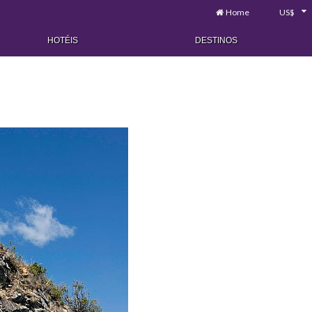
Home
US$
HOTÉIS
DESTINOS