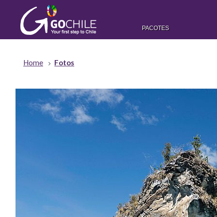
PACOTES
Home
Fotos