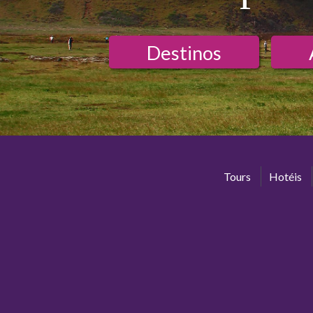
Destinos
Tours
Hotéis