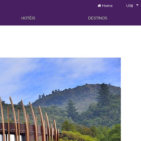
Home
US$
HOTÉIS
DESTINOS