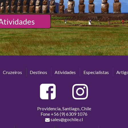
Atividades
Cruzeiros
Destinos
Atividades
Especialistas
Artig
Providencia, Santiago, Chile
Fone
+56 (9) 6309 1076
sales@gochile.cl