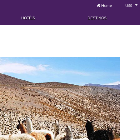
Home
US$
HOTÉIS
DESTINOS