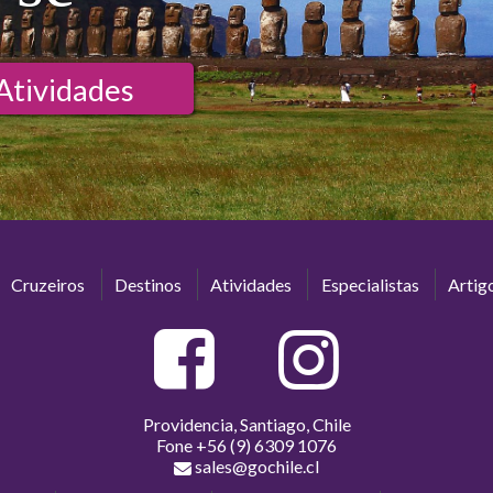
Atividades
Cruzeiros
Destinos
Atividades
Especialistas
Artig
Providencia, Santiago, Chile
Fone
+56 (9) 6309 1076
sales@gochile.cl