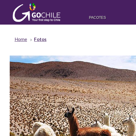
PACOTES
Home
Fotos