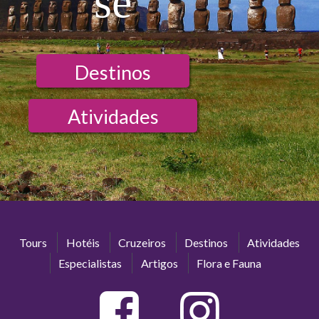
se
Destinos
Atividades
Tours
Hotéis
Cruzeiros
Destinos
Atividades
Especialistas
Artigos
Flora e Fauna