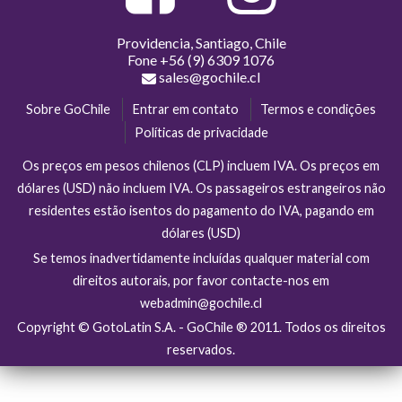
Providencia, Santiago, Chile
Fone
+56 (9) 6309 1076
sales@gochile.cl
Sobre GoChile
Entrar em contato
Termos e condições
Políticas de privacidade
Os preços em pesos chilenos (CLP) incluem IVA. Os preços em
dólares (USD) não incluem IVA. Os passageiros estrangeiros não
residentes estão isentos do pagamento do IVA, pagando em
dólares (USD)
Se temos inadvertidamente incluídas qualquer material com
direitos autorais, por favor contacte-nos em
webadmin@gochile.cl
Copyright © GotoLatin S.A. - GoChile ® 2011. Todos os direitos
reservados.