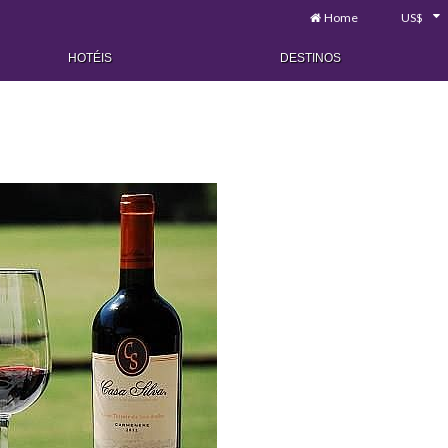
Home
US$
HOTÉIS
DESTINOS