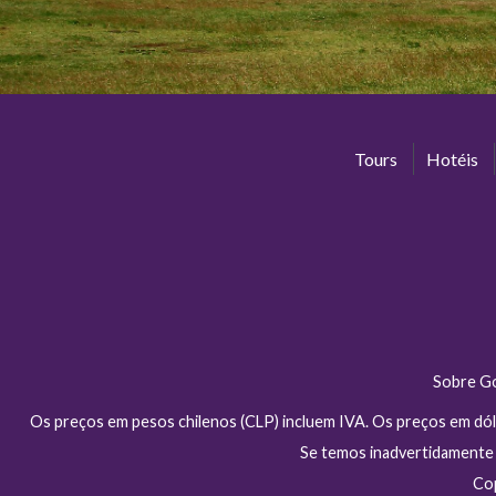
Tours
Hotéis
Sobre G
Os preços em pesos chilenos (CLP) incluem IVA. Os preços em dól
Se temos inadvertidamente i
Cop