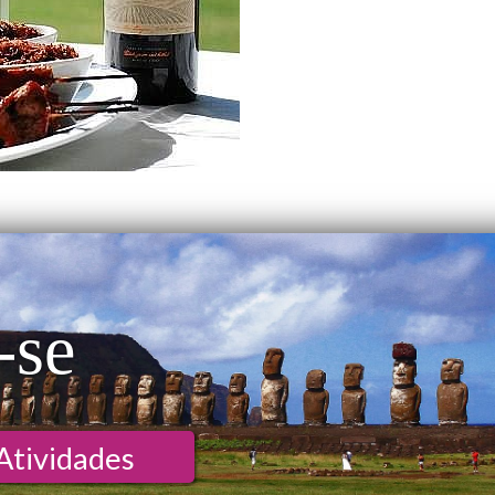
-se
Atividades