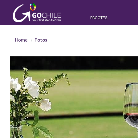
PACOTES
Home
Fotos