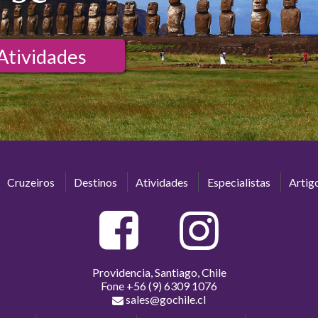
Atividades
Cruzeiros
Destinos
Atividades
Especialistas
Artig
Providencia, Santiago, Chile
Fone
+56 (9) 6309 1076
sales@gochile.cl