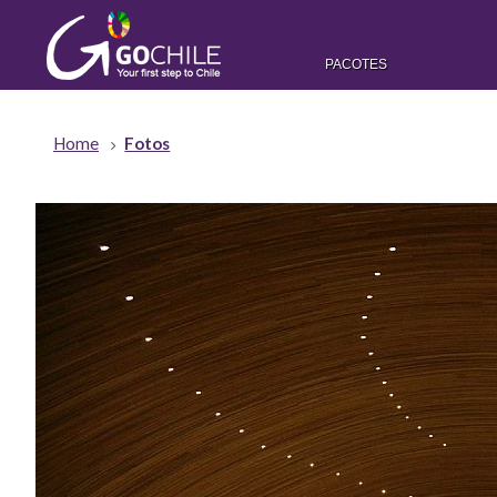
PACOTES
Home
Fotos