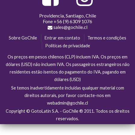
Providencia, Santiago, Chile
Fone
+56 (9) 6309 1076
sales@gochile.cl
Sobre GoChile
Entrar em contato
Termos e condições
Políticas de privacidade
Os preços em pesos chilenos (CLP) incluem IVA. Os preços em
dólares (USD) não incluem IVA. Os passageiros estrangeiros não
residentes estão isentos do pagamento do IVA, pagando em
dólares (USD)
Se temos inadvertidamente incluídas qualquer material com
direitos autorais, por favor contacte-nos em
webadmin@gochile.cl
Copyright © GotoLatin S.A. - GoChile ® 2011. Todos os direitos
reservados.