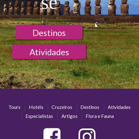
se
Destinos
Atividades
Tours
Hotéis
Cruzeiros
Destinos
Atividades
Especialistas
Artigos
Flora e Fauna