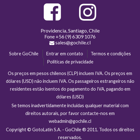
Providencia, Santiago, Chile
Fone
+56 (9) 6309 1076
sales@gochile.cl
Sobre GoChile
Entrar em contato
Termos e condições
Políticas de privacidade
Os preços em pesos chilenos (CLP) incluem IVA. Os preços em
dólares (USD) não incluem IVA. Os passageiros estrangeiros não
residentes estão isentos do pagamento do IVA, pagando em
dólares (USD)
Se temos inadvertidamente incluídas qualquer material com
direitos autorais, por favor contacte-nos em
webadmin@gochile.cl
Copyright © GotoLatin S.A. - GoChile ® 2011. Todos os direitos
reservados.