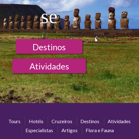
se
Destinos
Atividades
Tours
Hotéis
Cruzeiros
Destinos
Atividades
Especialistas
Artigos
Flora e Fauna