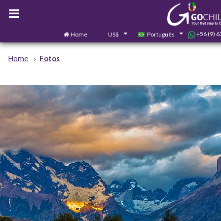
+56 (9) 
Home
US$
Português
Home
Fotos