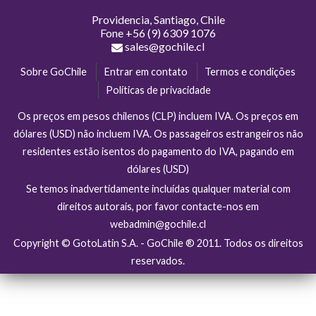
Providencia, Santiago, Chile
Fone
+56 (9) 6309 1076
sales@gochile.cl
Sobre GoChile
Entrar em contato
Termos e condições
Políticas de privacidade
Os preços em pesos chilenos (CLP) incluem IVA. Os preços em
dólares (USD) não incluem IVA. Os passageiros estrangeiros não
residentes estão isentos do pagamento do IVA, pagando em
dólares (USD)
Se temos inadvertidamente incluídas qualquer material com
direitos autorais, por favor contacte-nos em
webadmin@gochile.cl
Copyright © GotoLatin S.A. - GoChile ® 2011. Todos os direitos
reservados.