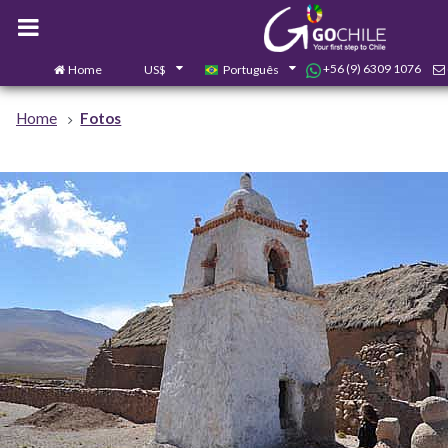
+56 (9) 6309 1076
Home
US$
Português
Home
Fotos