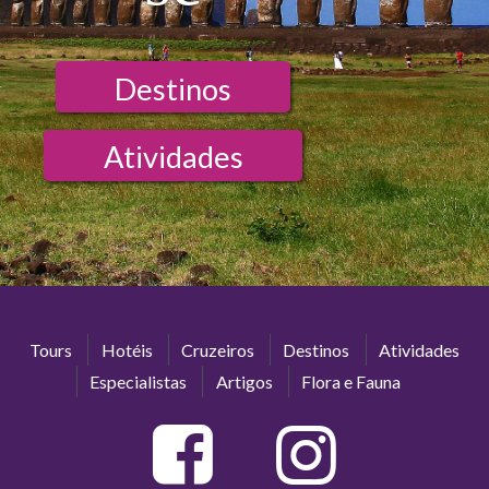
Destinos
Atividades
Tours
Hotéis
Cruzeiros
Destinos
Atividades
Especialistas
Artigos
Flora e Fauna