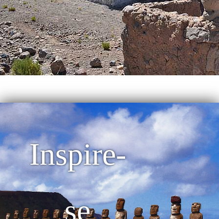
Inspire-
se