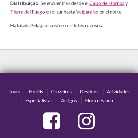
Distribuição
: Se encuentran desde el
Cabo de Hornos
y
Tierra del Fuego
en el sur hasta
Valparaíso
en el norte.
Habitat
: Pelágico costero e islotes rocosos.
Tours
Hotéis
Cruzeiros
Destinos
Atividades
Especialistas
Artigos
Flora e Fauna