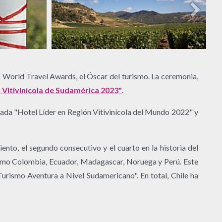
os World Travel Awards, el Óscar del turismo. La ceremonia,
 Vitivinícola de Sudamérica 2023"
.
brada "Hotel Líder en Región Vitivinícola del Mundo 2022" y
nto, el segundo consecutivo y el cuarto en la historia del
 como Colombia, Ecuador, Madagascar, Noruega y Perú. Este
urismo Aventura a Nivel Sudamericano". En total, Chile ha