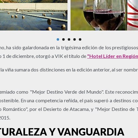
no, ha sido galardonada en la trigésima edición de los prestigios
o 1 de diciembre, otorgó a VIK el título de
"Hotel Líder en Región
a viña sumara dos distinciones en la edición anterior, al ser nom
 premiado como "Mejor Destino Verde del Mundo". Este reconocimie
sostenible. En una competencia reñida, el país superó a destinos
o Romántico", por el Desierto de Atacama, y "Mejor Destino de T
2015.
NATURALEZA Y VANGUARDIA