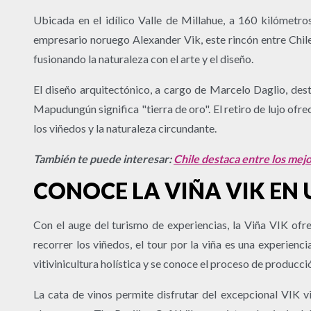
Ubicada en el idílico Valle de Millahue, a 160 kilómetro
empresario noruego Alexander Vik, este rincón entre Chile
fusionando la naturaleza con el arte y el diseño.
El diseño arquitectónico, a cargo de Marcelo Daglio, dest
Mapudungún significa "tierra de oro". El retiro de lujo ofre
los viñedos y la naturaleza circundante.
También te puede interesar:
Chile destaca entre los mejo
CONOCE LA VIÑA VIK EN
Con el auge del turismo de experiencias, la Viña VIK ofr
recorrer los viñedos, el tour por la viña es una experienc
vitivinicultura holística y se conoce el proceso de producci
La cata de vinos permite disfrutar del excepcional VIK vi