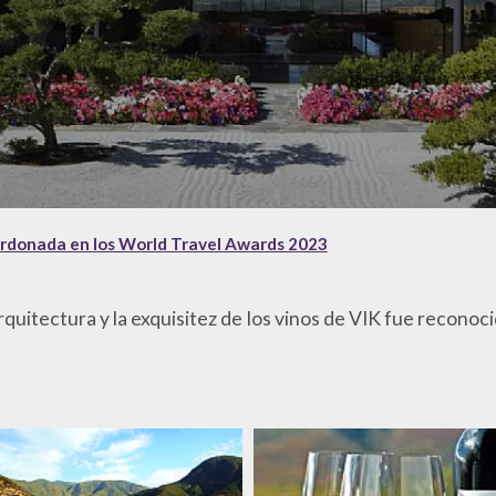
alardonada en los World Travel Awards 2023
arquitectura y la exquisitez de los vinos de VIK fue reconoc