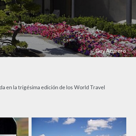
Guy Acurero
ida en la trigésima edición de los World Travel