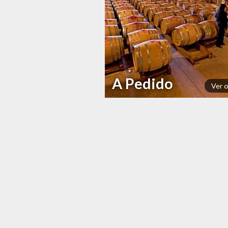
A Pedido
Ver 