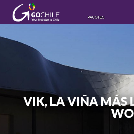
PACOTES
VIK, LA VIÑA MÁS
WOR