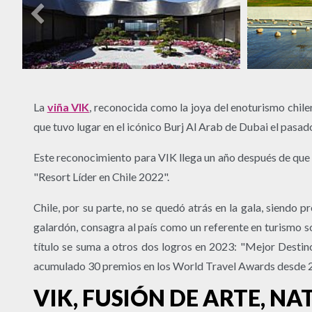
La
viña VIK
, reconocida como la joya del enoturismo chile
que tuvo lugar en el icónico Burj Al Arab de Dubai el pasad
Este reconocimiento para VIK llega un año después de que l
"Resort Líder en Chile 2022".
Chile, por su parte, no se quedó atrás en la gala, siendo
galardón, consagra al país como un referente en turismo 
título se suma a otros dos logros en 2023: "Mejor Destin
acumulado 30 premios en los World Travel Awards desde 
VIK, FUSIÓN DE ARTE, 