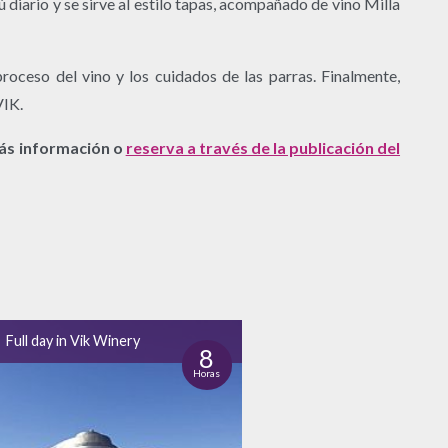
ú diario y se sirve al estilo tapas, acompañado de vino Milla
roceso del vino y los cuidados de las parras. Finalmente,
VIK.
ás información o
reserva a través de la publicación del
Full day in Vik Winery
8
Horas