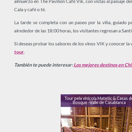
almuerzo en The Pavilion Café Vik, con vistas al paisaje del
Cala y café o té.
La tarde se completa con un paseo por la viña, guiado po
alrededor de las 18:00 horas, los visitantes regresan a San
Si deseas probar los sabores de los vinos VIK y conocer la v
tour
.
También te puede interesar:
Los mejores destinos en Chi
Tour pela vinicola Matetic & Casas d
Bosque -Valle de Casablanca