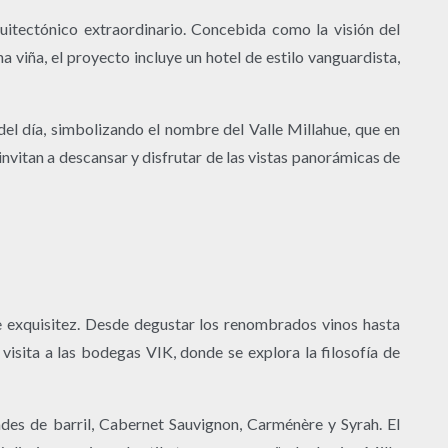
quitectónico extraordinario. Concebida como la visión del
viña, el proyecto incluye un hotel de estilo vanguardista,
del día, simbolizando el nombre del Valle Millahue, que en
 invitan a descansar y disfrutar de las vistas panorámicas de
de exquisitez. Desde degustar los renombrados vinos hasta
 visita a las bodegas VIK, donde se explora la filosofía de
dades de barril, Cabernet Sauvignon, Carménère y Syrah. El