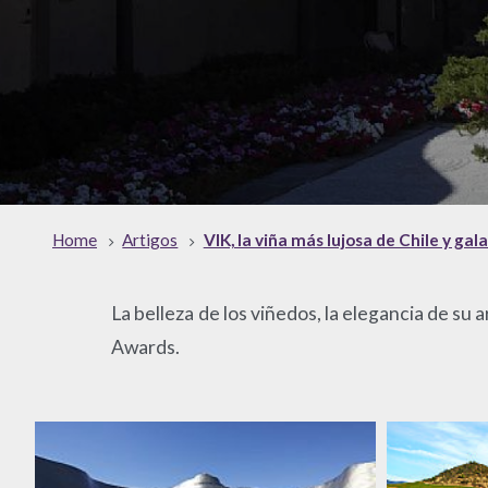
Home
Artigos
VIK, la viña más lujosa de Chile y g
La belleza de los viñedos, la elegancia de su 
Awards.